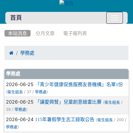
首頁
:::
本站消息
分月文章
電子報列表

學務處
文章列表
學務處
2026-06-25
「青少年健康促進服務友善機構」名單1份
(
/ 37 /
)
衛生組長
學務處
2026-06-25
「讓愛興腎」兒童創意繪畫比賽
(
/
衛生組長
39 /
)
學務處
2026-06-24
115年暑假學生志工錄取公告
(
/ 200 /
衛生組長
)
學務處