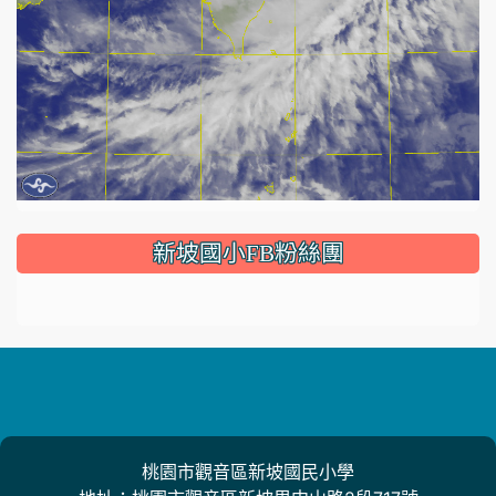
:::
新坡國小FB粉絲團
桃園市觀音區新坡國民小學