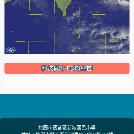
:::
新坡國小FB粉絲團
桃園市觀音區新坡國民小學