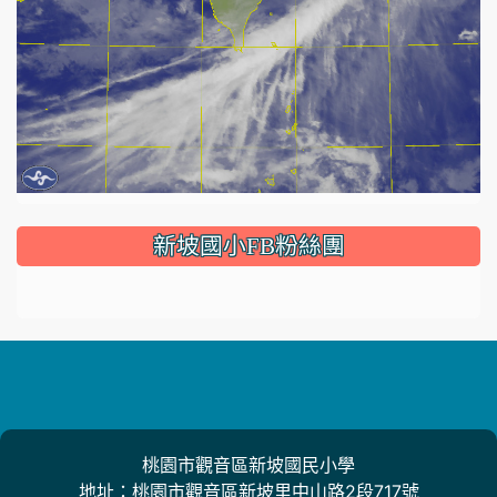
:::
新坡國小FB粉絲團
桃園市觀音區新坡國民小學
地址：桃園市觀音區新坡里中山路2段717號