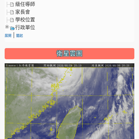
級任導師
家長會
學校位置
行政單位
|
展開
闔起
衛星雲圖