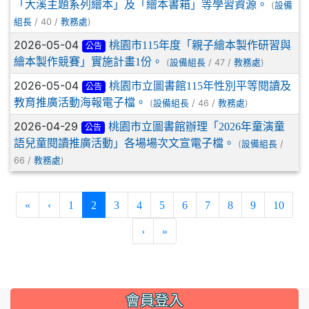
「大溪主題系列繪本」及「繪本書箱」等學習資源。
(
設備
/ 40 /
)
組長
教務處
2026-05-04
桃園市115年度「親子繪本製作研習與
公告
繪本製作競賽」實施計畫1份。
(
/ 47 /
)
設備組長
教務處
2026-05-04
桃園市立圖書館115年性別平等閱讀及
公告
教育推廣活動海報電子檔。
(
/ 46 /
)
設備組長
教務處
2026-04-29
桃園市立圖書館辦理「2026年童演童
公告
語兒童閱讀推廣活動」各場場次文宣電子檔。
(
/
設備組長
66 /
)
教務處
(current)
«
‹
1
2
3
4
5
6
7
8
9
10
›
»
:::
會員登入