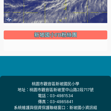
:::
新坡國小FB粉絲團
桃園市觀音區新坡國民小學
地址：桃園市觀音區新坡里中山路2段717號
電話：03-4981534
傳真：03-4985841
系統維護與個資保護聯絡窗口：新坡國小資訊組