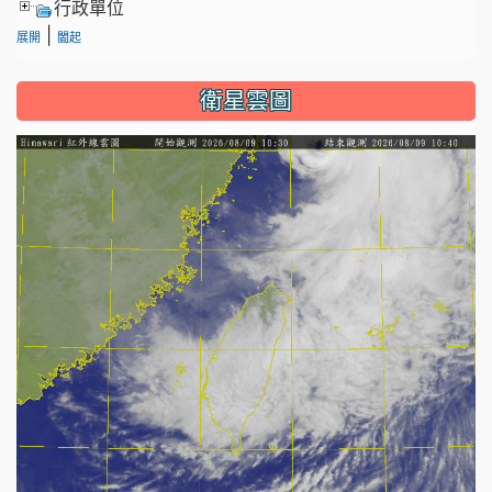
行政單位
|
展開
闔起
衛星雲圖