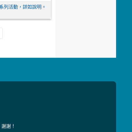
上」系列活動，詳如說明。
，謝謝！