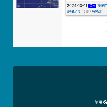
2024-10-11
桃園
公告
(
/ 215 /
)
設備組長
教務處
請用