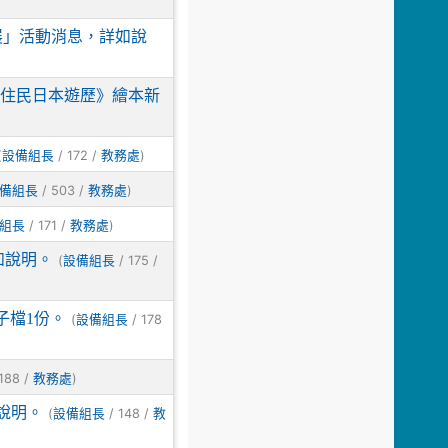
展」活動消息，詳如說
批原住民日本遊歷》繪本新
(
/ 172 /
)
設備組長
教務處
/ 503 /
)
備組長
教務處
/ 171 /
)
組長
教務處
如說明。
(
/ 175 /
設備組長
子檔1份。
(
/ 178
設備組長
188 /
)
教務處
說明。
(
/ 148 /
設備組長
教