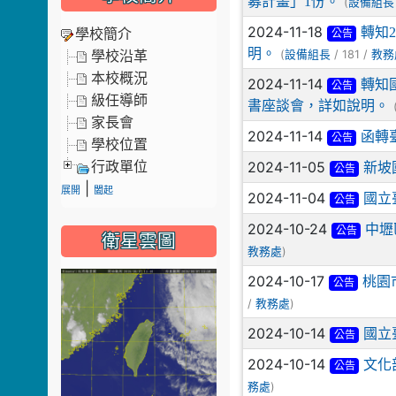
募計畫」1份。
(
設備組長
2024-11-18
轉知
學校簡介
公告
明。
(
/ 181 /
學校沿革
設備組長
教務
本校概況
2024-11-14
轉知
公告
級任導師
書座談會，詳如說明。
家長會
2024-11-14
函轉
公告
學校位置
2024-11-05
行政單位
新坡
公告
|
展開
闔起
2024-11-04
國立
公告
2024-10-24
中壢
公告
衛星雲圖
)
教務處
2024-10-17
桃園
公告
/
)
教務處
2024-10-14
國立
公告
2024-10-14
文化
公告
)
務處