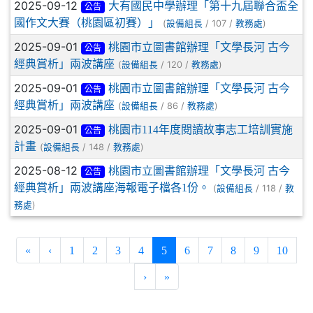
2025-09-12
大有國民中學辦理「第十九屆聯合盃全
公告
國作文大賽（桃園區初賽）」
(
/ 107 /
)
設備組長
教務處
2025-09-01
桃園市立圖書館辦理「文學長河 古今
公告
經典賞析」兩波講座
(
/ 120 /
)
設備組長
教務處
2025-09-01
桃園市立圖書館辦理「文學長河 古今
公告
經典賞析」兩波講座
(
/ 86 /
)
設備組長
教務處
2025-09-01
桃園市114年度閱讀故事志工培訓實施
公告
計畫
(
/ 148 /
)
設備組長
教務處
2025-08-12
桃園市立圖書館辦理「文學長河 古今
公告
經典賞析」兩波講座海報電子檔各1份。
(
/ 118 /
設備組長
教
)
務處
(current)
«
‹
1
2
3
4
5
6
7
8
9
10
›
»