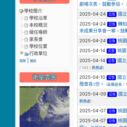
劇場次表，鼓勵參加。
學校簡介
2025-04-24
國立
公告
學校沿革
2025-04-24
轉知
本校概況
公告
末成果分享會一案，鼓
級任導師
家長會
2025-04-24
桃園
公告
學校位置
2025-04-14
桃園
公告
行政單位
|
2025-04-14
國立
公告
展開
闔起
/ 143 /
)
教務處
衛星雲圖
2025-04-10
國立
公告
簡章各1份。
(
/ 
設備組長
2025-04-09
國立
公告
)
教務處
2025-04-07
桃園
公告
2025-04-07
桃園
公告