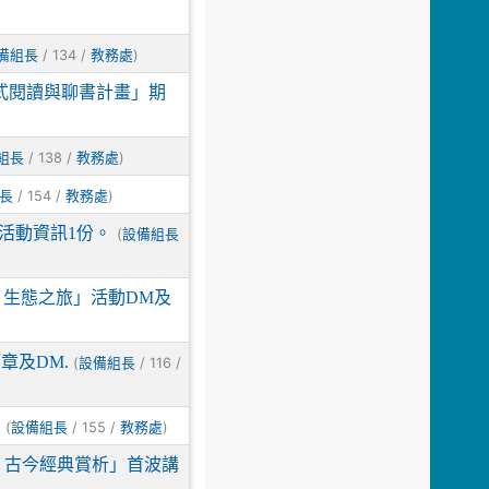
/ 134 /
)
備組長
教務處
式閱讀與聊書計畫」期
/ 138 /
)
組長
教務處
/ 154 /
)
長
教務處
活動資訊1份。
(
設備組長
．生態之旅」活動DM及
章及DM.
(
/ 116 /
設備組長
。
(
/ 155 /
)
設備組長
教務處
長河 古今經典賞析」首波講