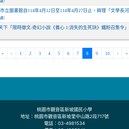
)
處
市立圖書館自114年4月12日至114年4月27日止，辧理「文學
)
處
天下「限時徵文-奇幻小說《養心 1:消失的生死玦》鐵粉召集令
(current)
«
‹
1
2
3
4
5
6
7
8
9
10
›
»
桃園市觀音區新坡國民小學
地址：桃園市觀音區新坡里中山路2段717號
電話：03-4981534