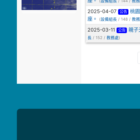
座。
(
/ 144 /
設備組長
教務
2025-04-07
桃園
公告
座。
(
/ 148 /
設備組長
教務
2025-03-11
親子
公告
/ 152 /
)
長
教務處