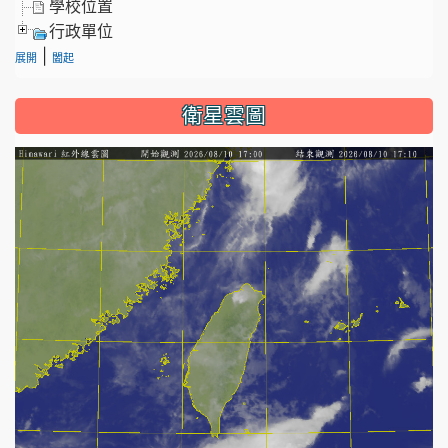
學校位置
行政單位
|
展開
闔起
衛星雲圖