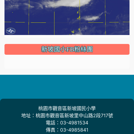
:::
新坡國小FB粉絲團
桃園市觀音區新坡國民小學
地址：桃園市觀音區新坡里中山路2段717號
電話：03-4981534
傳真：03-4985841