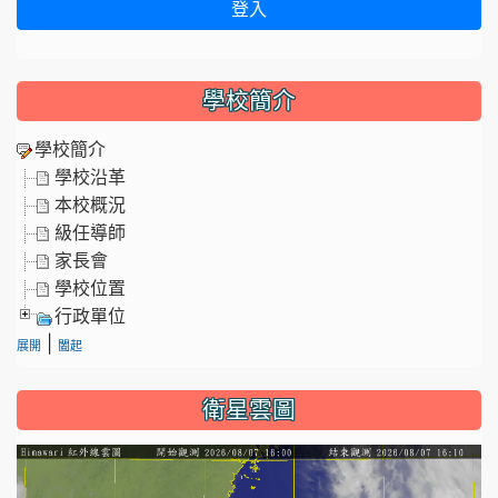
登入
學校簡介
學校簡介
學校沿革
本校概況
級任導師
家長會
學校位置
行政單位
|
展開
闔起
衛星雲圖